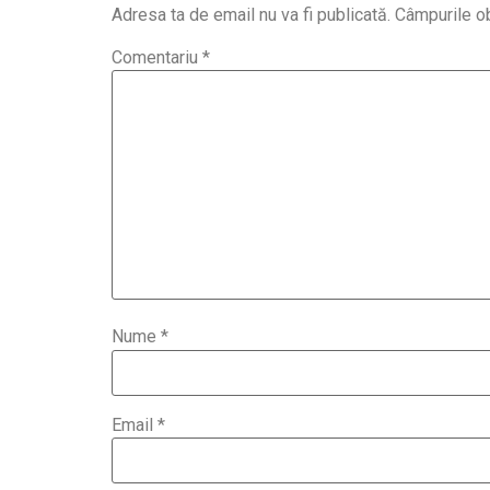
Adresa ta de email nu va fi publicată.
Câmpurile ob
Comentariu
*
Nume
*
Email
*