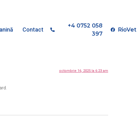
+4 0752 058
RioVet
canină
Contact
397
octombrie 16, 2025 la 6:23 am
ard.