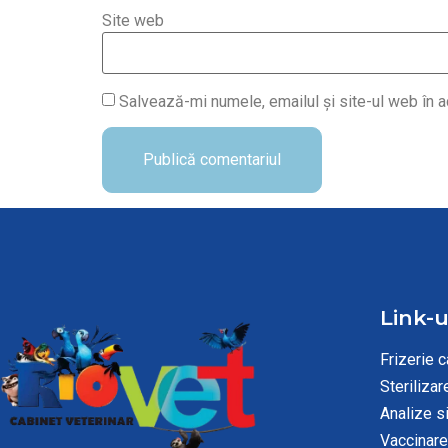
Site web
Salvează-mi numele, emailul și site-ul web în a
Link-u
Frizerie c
Sterilizar
Analize s
Vaccinare