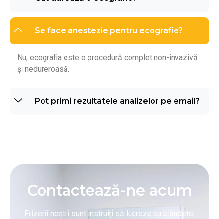
Se face anestezie pentru ecografie?
Nu, ecografia este o procedură complet non-invazivă
și nedureroasă.
Pot primi rezultatele analizelor pe email?
Contactează-ne acum
Frizerii noștri sunt instruiți să lucreze cu blândețe,