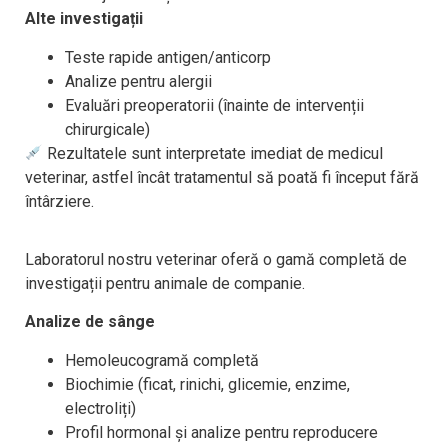
Alte investigații
Teste rapide antigen/anticorp
Analize pentru alergii
Evaluări preoperatorii (înainte de intervenții
chirurgicale)
Rezultatele sunt interpretate imediat de medicul
veterinar, astfel încât tratamentul să poată fi început fără
întârziere.
Laboratorul nostru veterinar oferă o gamă completă de
investigații pentru animale de companie.
Analize de sânge
Hemoleucogramă completă
Biochimie (ficat, rinichi, glicemie, enzime,
electroliți)
Profil hormonal și analize pentru reproducere