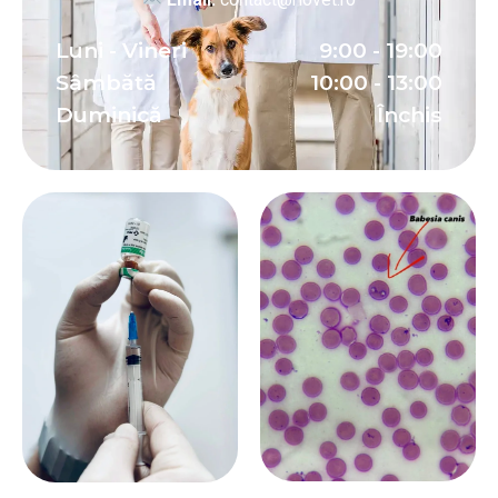
Luni - Vineri
9:00 - 19:00
Sâmbătă
10:00 - 13:00
Duminică
Închis