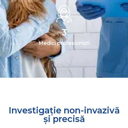
3
Medici profesioniști
Investigație non-invazivă
și precisă