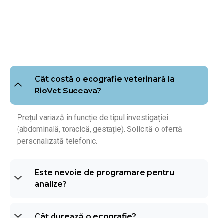
Cât costă o ecografie veterinară la
RioVet Suceava?
Prețul variază în funcție de tipul investigației
(abdominală, toracică, gestație). Solicită o ofertă
personalizată telefonic.
Este nevoie de programare pentru
analize?
Cât durează o ecografie?